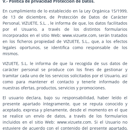
V.- Política de privacidad Protección de Datos.
En cumplimiento de lo establecido en la Ley Orgánica 15/1999,
de 13 de diciembre, de Protección de Datos de Carácter
Personal, VIZUETE, S.L. , le informa de que, los datos facilitados
por el Usuario, a través de los distintos formularios
incorporados en el sitio Web: www.vizuete.com, serán tratados
en los ficheros propiedad de VIZUETE, S.L., que, a los efectos
legales oportunos, se identifica como responsable de los
mismos.
VIZUETE, S.L. le informa de que la recogida de sus datos de
carácter personal se produce con los fines de gestionar y
tramitar cada uno de los servicios solicitados por el Usuario, así
como para mantener el contacto y tenerle informado de
nuestras ofertas, productos, servicios y promociones.
El usuario declara, bajo su responsabilidad, haber leído el
presente apartado íntegramente, que se reputa conocido y
aceptado, expresa y plenamente, desde el momento en el que
se realice un envío de datos, a través de los formularios
incluidos en el sitio Web: www.vizuete.com. Si el Usuario no
estuviere de acuerdo con el contenido del presente apartado,