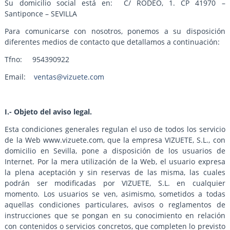
Su domicilio social está en: C/ RODEO, 1. CP 41970 –
Santiponce – SEVILLA
Para comunicarse con nosotros, ponemos a su disposición
diferentes medios de contacto que detallamos a continuación:
Tfno: 954390922
Email:
ventas@vizuete.com
I.- Objeto del aviso legal.
Esta condiciones generales regulan el uso de todos los servicio
de la Web www.vizuete.com, que la empresa VIZUETE, S.L., con
domicilio en Sevilla, pone a disposición de los usuarios de
Internet. Por la mera utilización de la Web, el usuario expresa
la plena aceptación y sin reservas de las misma, las cuales
podrán ser modificadas por VIZUETE, S.L. en cualquier
momento. Los usuarios se ven, asimismo, sometidos a todas
aquellas condiciones particulares, avisos o reglamentos de
instrucciones que se pongan en su conocimiento en relación
con contenidos o servicios concretos, que completen lo previsto