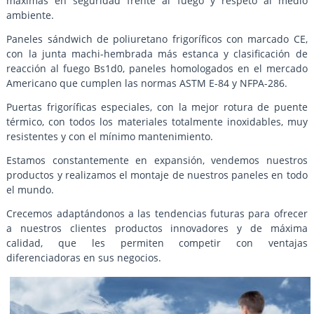
máximas en seguridad frente al fuego y respeto al medio
ambiente.
Paneles sándwich de poliuretano frigoríficos con marcado CE,
con la junta machi-hembrada más estanca y clasificación de
reacción al fuego Bs1d0, paneles homologados en el mercado
Americano que cumplen las normas ASTM E-84 y NFPA-286.
Puertas frigoríficas especiales, con la mejor rotura de puente
térmico, con todos los materiales totalmente inoxidables, muy
resistentes y con el mínimo mantenimiento.
Estamos constantemente en expansión, vendemos nuestros
productos y realizamos el montaje de nuestros paneles en todo
el mundo.
Crecemos adaptándonos a las tendencias futuras para ofrecer
a nuestros clientes productos innovadores y de máxima
calidad, que les permiten competir con ventajas
diferenciadoras en sus negocios.