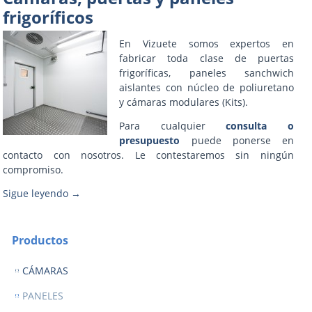
frigoríficos
En Vizuete somos expertos en
fabricar toda clase de puertas
frigoríficas, paneles sanchwich
aislantes con núcleo de poliuretano
y cámaras modulares (Kits).
Para cualquier
consulta o
presupuesto
puede ponerse en
contacto con nosotros. Le contestaremos sin ningún
compromiso.
Sigue leyendo
→
Productos
CÁMARAS
PANELES