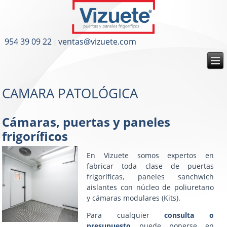
954 39 09 22
ventas@vizuete.com
|
CAMARA PATOLÓGICA
Cámaras, puertas y paneles
frigoríficos
En Vizuete somos expertos en
fabricar toda clase de puertas
frigoríficas, paneles sanchwich
aislantes con núcleo de poliuretano
y cámaras modulares (Kits).
Para cualquier
consulta o
presupuesto
puede ponerse en