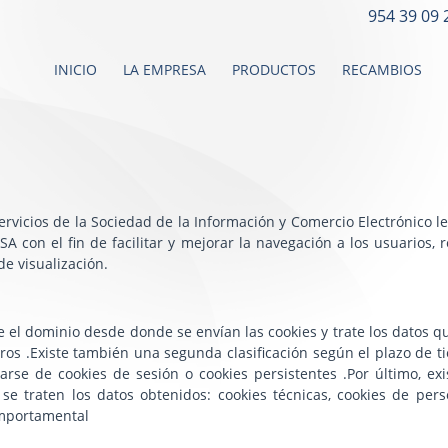
954 39 09 
INICIO
LA EMPRESA
PRODUCTOS
RECAMBIOS
rvicios de la Sociedad de la Información y Comercio Electrónico le
A con el fin de facilitar y mejorar la navegación a los usuarios,
de visualización.
 el dominio desde donde se envían las cookies y trate los datos 
rceros .Existe también una segunda clasificación según el plazo 
arse de cookies de sesión o cookies persistentes .Por último, exis
se traten los datos obtenidos: cookies técnicas, cookies de perso
omportamental