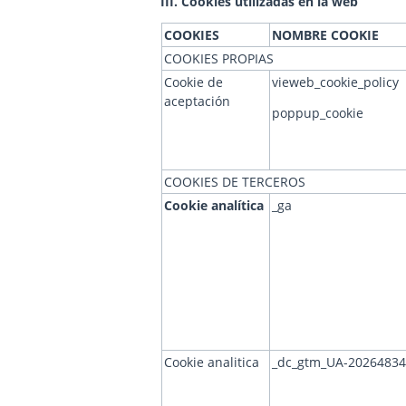
III. Cookies utilizadas en la web
COOKIES
NOMBRE COOKIE
COOKIES PROPIAS
Cookie de
vieweb_cookie_policy
aceptación
poppup_cookie
COOKIES DE TERCEROS
Cookie analítica
_ga
Cookie analitica
_dc_gtm_UA-20264834