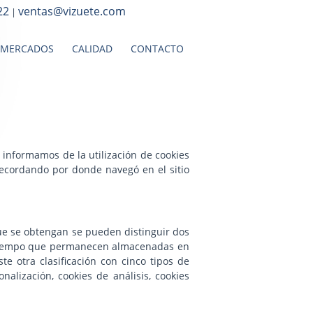
22
ventas@vizuete.com
|
MERCADOS
CALIDAD
CONTACTO
 informamos de la utilización de cookies
 recordando por donde navegó en el sitio
que se obtengan se pueden distinguir dos
de tiempo que permanecen almacenadas en
te otra clasificación con cinco tipos de
nalización, cookies de análisis, cookies