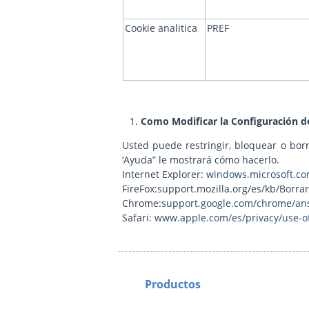
Cookie analitica
PREF
Como Modificar la Configuración d
Usted puede restringir, bloquear o borr
‘Ayuda” le mostrará cómo hacerlo.
Internet Explorer:
windows.microsoft.com
FireFox:support.mozilla.org/es/kb/Borr
Chrome:
support.google.com/chrome/an
Safari:
www.apple.com/es/privacy/use-of
Productos