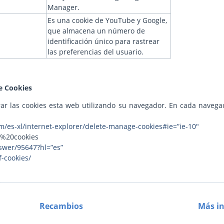
Manager.
Es una cookie de YouTube y Google,
que almacena un número de
identificación único para rastrear
las preferencias del usuario.
e Cookies
ar las cookies esta web utilizando su navegador. En cada navegad
/es-xl/internet-explorer/delete-manage-cookies#ie=”ie-10″
ar%20cookies
swer/95647?hl=”es”
-cookies/
Recambios
Más in